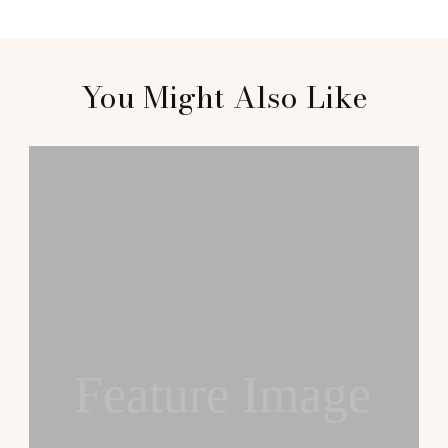
Post
You Might Also Like
Navigation
Feature Image