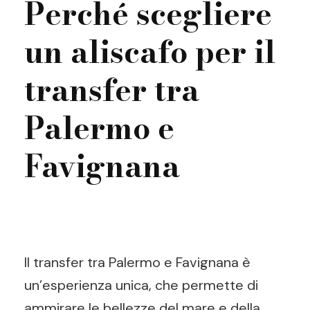
Perché scegliere
un aliscafo per il
transfer tra
Palermo e
Favignana
Il transfer tra Palermo e Favignana è
un’esperienza unica, che permette di
ammirare le bellezze del mare e della