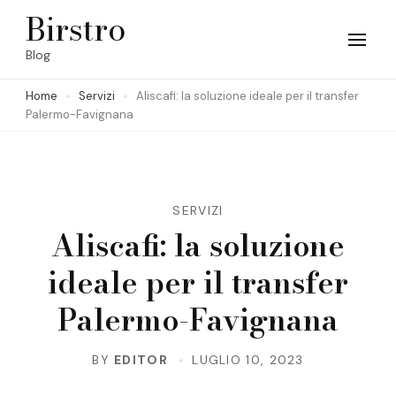
Skip
Birstro
to
Blog
content
Home
Servizi
Aliscafi: la soluzione ideale per il transfer
(Press
Palermo-Favignana
Enter)
SERVIZI
Aliscafi: la soluzione
ideale per il transfer
Palermo-Favignana
BY
EDITOR
LUGLIO 10, 2023