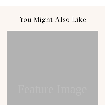
Post
You Might Also Like
Navigation
Feature Image