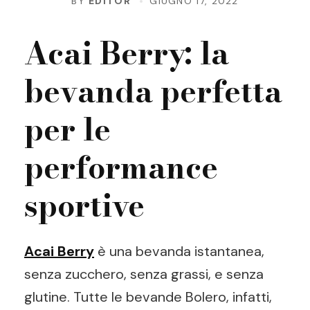
BY
EDITOR
GIUGNO 17, 2022
Acai Berry: la
bevanda perfetta
per le
performance
sportive
Acai Berry
è una bevanda istantanea,
senza zucchero, senza grassi, e senza
glutine. Tutte le bevande Bolero, infatti,