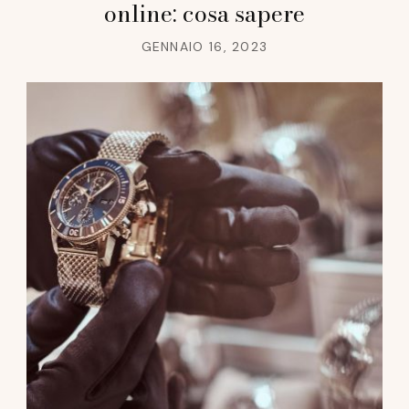
online: cosa sapere
GENNAIO 16, 2023