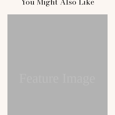
You Might Also Like
Navigation
Feature Image