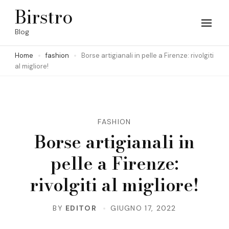
Skip
Birstro
to
Blog
content
Home
fashion
Borse artigianali in pelle a Firenze: rivolgiti
(Press
al migliore!
Enter)
FASHION
Borse artigianali in
pelle a Firenze:
rivolgiti al migliore!
BY
EDITOR
GIUGNO 17, 2022