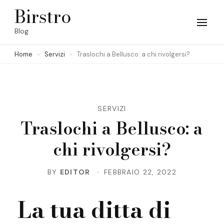
Skip
Birstro
to
Blog
content
Home
Servizi
Traslochi a Bellusco: a chi rivolgersi?
(Press
Enter)
SERVIZI
Traslochi a Bellusco: a
chi rivolgersi?
BY
EDITOR
FEBBRAIO 22, 2022
La tua ditta di