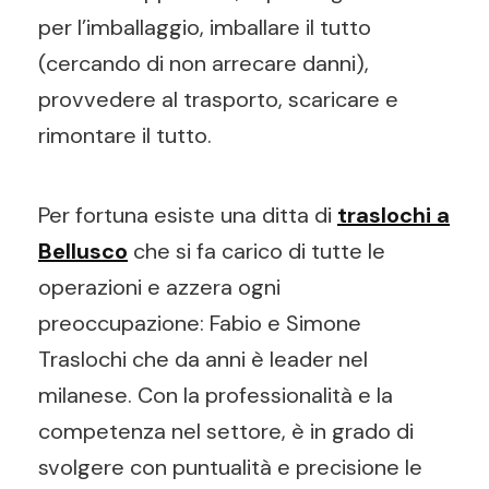
per l’imballaggio, imballare il tutto
(cercando di non arrecare danni),
provvedere al trasporto, scaricare e
rimontare il tutto.
Per fortuna esiste una ditta di
traslochi a
Bellusco
che si fa carico di tutte le
operazioni e azzera ogni
preoccupazione: Fabio e Simone
Traslochi che da anni è leader nel
milanese. Con la professionalità e la
competenza nel settore, è in grado di
svolgere con puntualità e precisione le