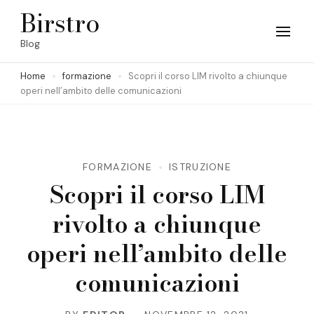
Skip
Birstro
to
Blog
content
Home
formazione
Scopri il corso LIM rivolto a chiunque
(Press
operi nell’ambito delle comunicazioni
Enter)
FORMAZIONE
ISTRUZIONE
Scopri il corso LIM
rivolto a chiunque
operi nell’ambito delle
comunicazioni