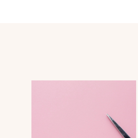
Post
Navigation