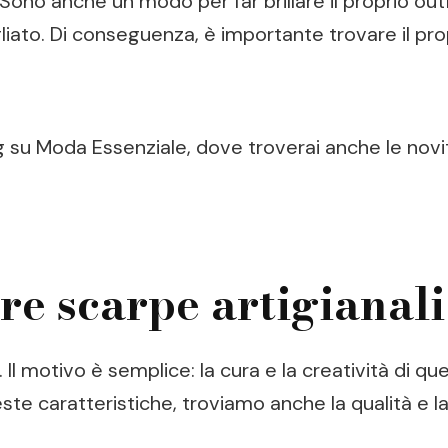
Sono anche un modo per far brillare il proprio ou
liato. Di conseguenza, è importante trovare il pro
g su Moda Essenziale, dove troverai anche le novit
re scarpe artigianal
 Il motivo è semplice: la cura e la creatività di 
ste caratteristiche, troviamo anche la qualità e la