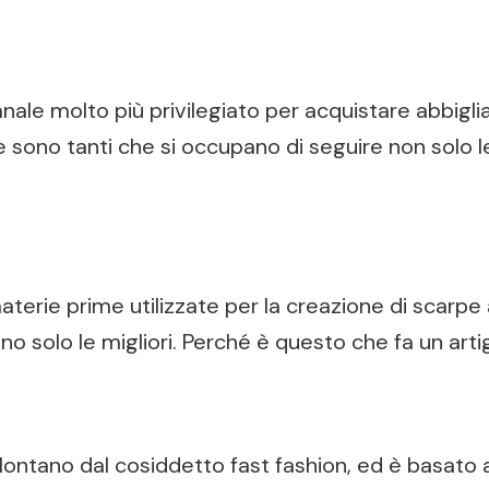
 un canale molto più privilegiato per acquistare abb
e sono tanti che si occupano di seguire non solo 
erie prime utilizzate per la creazione di scarpe a
 solo le migliori. Perché è questo che fa un arti
ontano dal cosiddetto fast fashion, ed è basato a