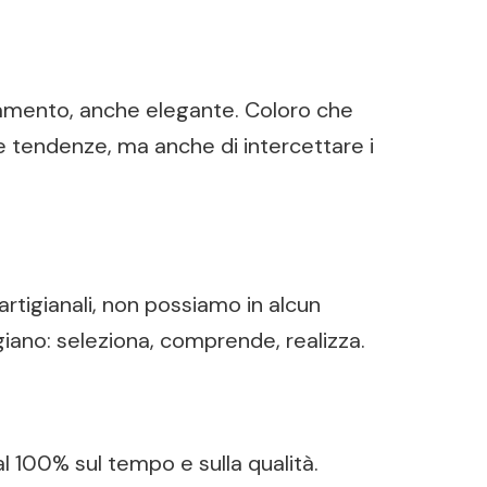
igliamento, anche elegante. Coloro che
le tendenze, ma anche di intercettare i
rtigianali, non possiamo in alcun
giano: seleziona, comprende, realizza.
l 100% sul tempo e sulla qualità.