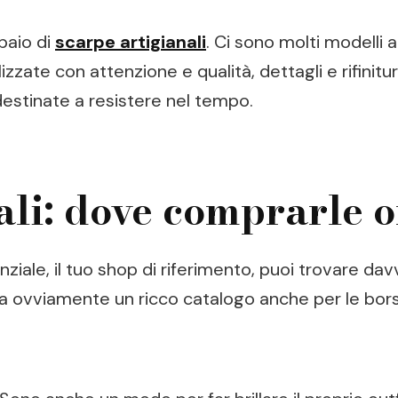
paio di
scarpe artigianali
. Ci sono molti modelli 
izzate con attenzione e qualità, dettagli e rifinitu
estinate a resistere nel tempo.
ali: dove comprarle 
ziale, il tuo shop di riferimento, puoi trovare davv
 ovviamente un ricco catalogo anche per le borse