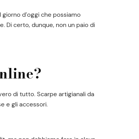
al giorno d’oggi che possiamo
re. Di certo, dunque, non un paio di
online?
ero di tutto. Scarpe artigianali da
 e gli accessori.