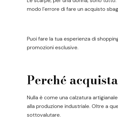
Le scarpe, per una donna, sono tutto. 
modo l’errore di fare un acquisto sbag
Puoi fare la tua esperienza di shoppin
promozioni esclusive.
Perché acquista
Nulla è come una calzatura artigianale.
alla produzione industriale. Oltre a que
sottovalutare.