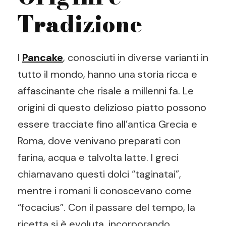
Tradizione
I
Pancake
, conosciuti in diverse varianti in
tutto il mondo, hanno una storia ricca e
affascinante che risale a millenni fa. Le
origini di questo delizioso piatto possono
essere tracciate fino all’antica Grecia e
Roma, dove venivano preparati con
farina, acqua e talvolta latte. I greci
chiamavano questi dolci “taginatai”,
mentre i romani li conoscevano come
“focacius”. Con il passare del tempo, la
ricetta si è evoluta, incorporando