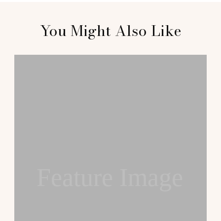
Post
You Might Also Like
Navigation
Feature Image