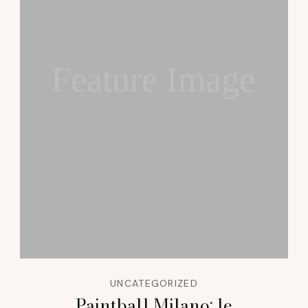
Feature Image
UNCATEGORIZED
Paintball Milano: le