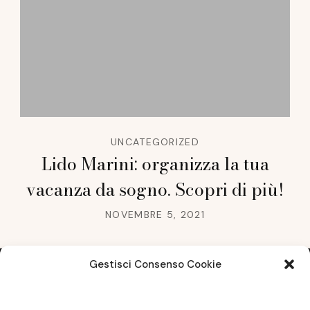
UNCATEGORIZED
Lido Marini: organizza la tua
vacanza da sogno. Scopri di più!
NOVEMBRE 5, 2021
Gestisci Consenso Cookie