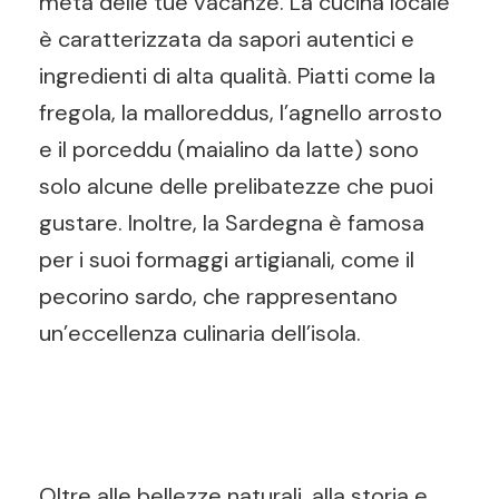
meta delle tue vacanze. La cucina locale
è caratterizzata da sapori autentici e
ingredienti di alta qualità. Piatti come la
fregola, la malloreddus, l’agnello arrosto
e il porceddu (maialino da latte) sono
solo alcune delle prelibatezze che puoi
gustare. Inoltre, la Sardegna è famosa
per i suoi formaggi artigianali, come il
pecorino sardo, che rappresentano
un’eccellenza culinaria dell’isola.
Oltre alle bellezze naturali, alla storia e