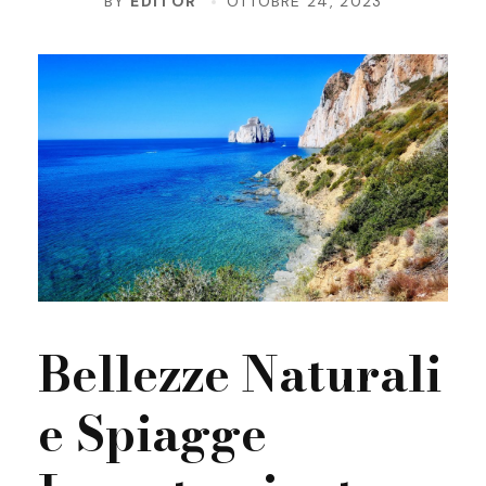
BY
EDITOR
OTTOBRE 24, 2023
Bellezze Naturali
e Spiagge