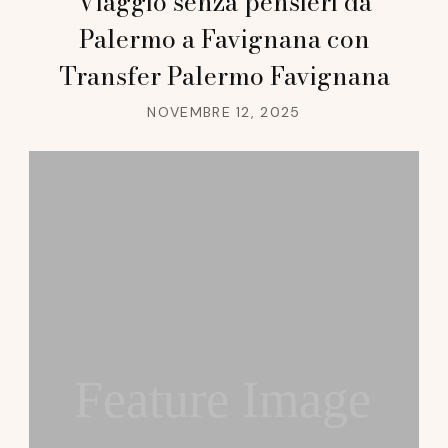
Viaggio senza pensieri da
Palermo a Favignana con
Transfer Palermo Favignana
NOVEMBRE 12, 2025
Feature Image