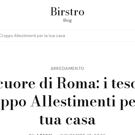
Birstro
Blog
 Croppo Allestimenti per la tua casa
ARREDAMENTO
cuore di Roma: i teso
ppo Allestimenti pe
tua casa