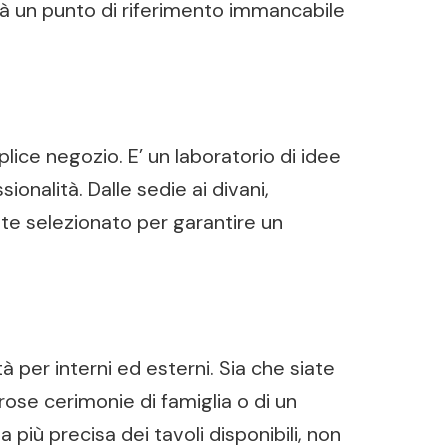
altà un punto di riferimento immancabile
.
ice negozio. E’ un laboratorio di idee
ionalità. Dalle sedie ai divani,
nte selezionato per garantire un
 per interni ed esterni. Sia che siate
rose cerimonie di famiglia o di un
 più precisa dei tavoli disponibili, non