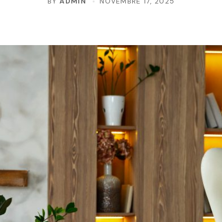
BY
ADMIN
NOVEMBRE 17, 2025