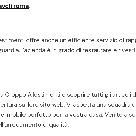
avoli roma
.
estimenti offre anche un efficiente servizio di tapp
guardia, l’azienda è in grado di restaurare e rivesti
a Croppo Allestimenti e scoprire tutti gli articoli d
 apertura sul loro sito web. Vi aspetta una squadra d
el mobile perfetto per la vostra casa. Venite a sco
ll’arredamento di qualità.