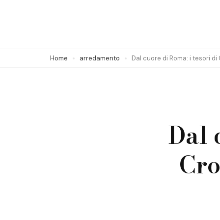
Skip
to
content
(Press
Home
arredamento
Dal cuore di Roma: i tesori di
Enter)
Dal 
Cro