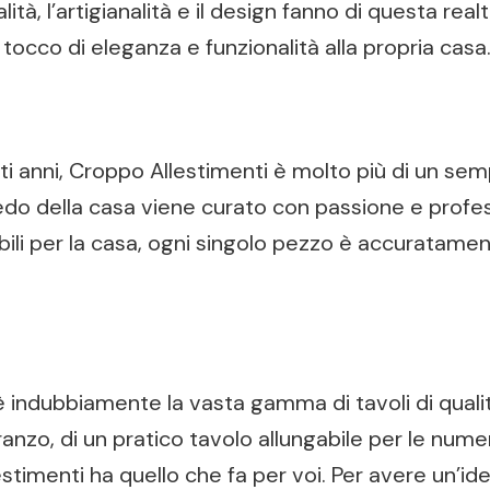
ità, l’artigianalità e il design fanno di questa re
tocco di eleganza e funzionalità alla propria casa
 anni, Croppo Allestimenti è molto più di un sempl
redo della casa viene curato con passione e profess
mobili per la casa, ogni singolo pezzo è accuratame
è indubbiamente la vasta gamma di tavoli di qualità
ranzo, di un pratico tavolo allungabile per le nume
stimenti ha quello che fa per voi. Per avere un’idea