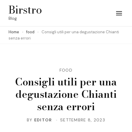
Skip
Birstro
to
Blog
content
Home
food
Consigli utili per una degustazione Chianti
(Press
senza errori
Enter)
FOOD
Consigli utili per una
degustazione Chianti
senza errori
BY
EDITOR
SETTEMBRE 8, 2023