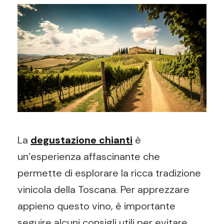
La
degustazione chianti
è
un’esperienza affascinante che
permette di esplorare la ricca tradizione
vinicola della Toscana. Per apprezzare
appieno questo vino, è importante
seguire alcuni consigli utili per evitare