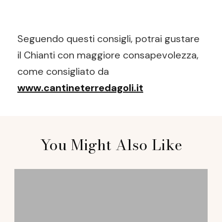
Seguendo questi consigli, potrai gustare
il Chianti con maggiore consapevolezza,
come consigliato da
www.cantineterredagoli.it
Post
You Might Also Like
Navigation