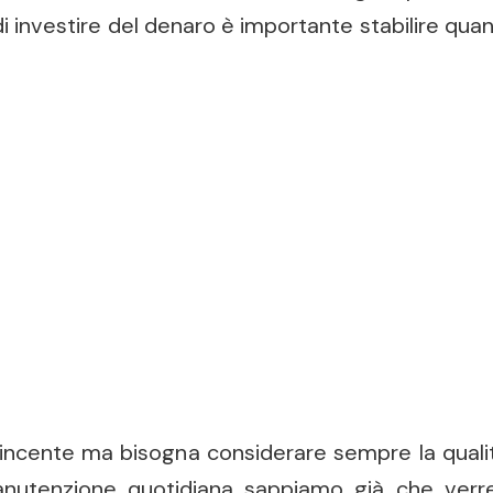
 investire del denaro è importante stabilire quanto
vincente ma bisogna considerare sempre la quali
 manutenzione quotidiana sappiamo già che ver