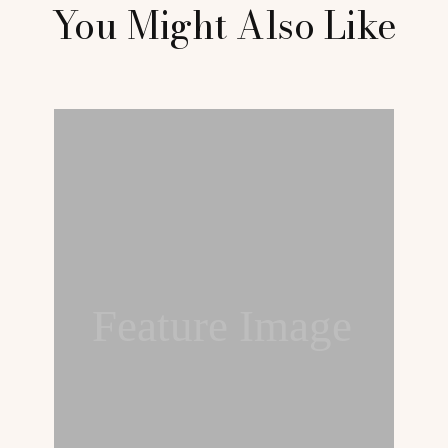
You Might Also Like
Feature Image