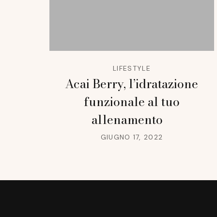
LIFESTYLE
Acai Berry, l’idratazione
funzionale al tuo
allenamento
GIUGNO 17, 2022