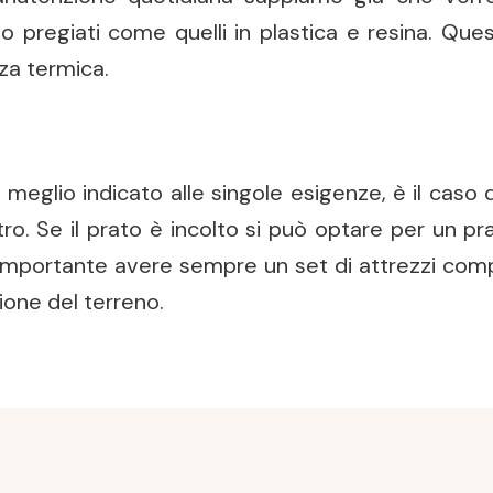
o pregiati come quelli in plastica e resina. Quest
za termica.
o meglio indicato alle singole esigenze, è il caso d
tro. Se il prato è incolto si può optare per un pr
portante avere sempre un set di attrezzi complet
ione del terreno.