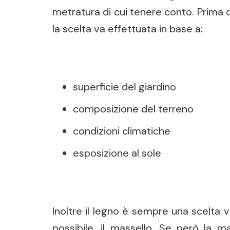
metratura di cui tenere conto. Prima di
la scelta va effettuata in base a:
superficie del giardino
composizione del terreno
condizioni climatiche
esposizione al sole
Inoltre il legno è sempre una scelta 
possibile, il massello. Se però la