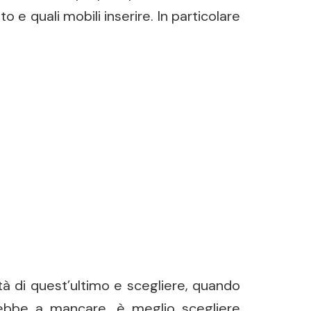
 e quali mobili inserire. In particolare
tà di quest’ultimo e scegliere, quando
rebbe a mancare, è meglio scegliere