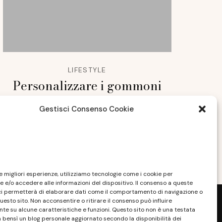
LIFESTYLE
Personalizzare i gommoni
professionali
Gestisci Consenso Cookie
NOVEMBRE 15, 2021
le migliori esperienze, utilizziamo tecnologie come i cookie per
 e/o accedere alle informazioni del dispositivo. Il consenso a queste
ci permetterà di elaborare dati come il comportamento di navigazione o
questo sito. Non acconsentire o ritirare il consenso può influire
e su alcune caratteristiche e funzioni. Questo sito non è una testata
a bensì un blog personale aggiornato secondo la disponibilità dei