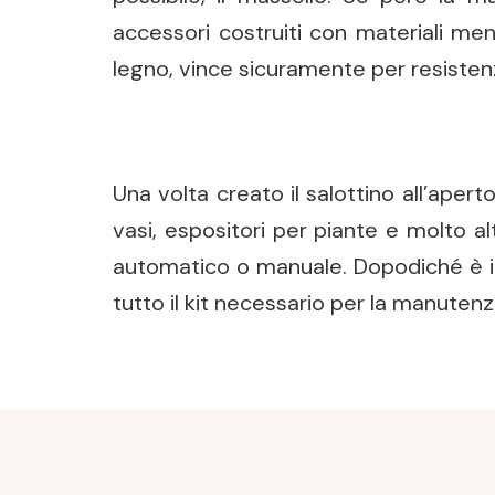
accessori costruiti con materiali men
legno, vince sicuramente per resisten
Una volta creato il salottino all’apert
vasi, espositori per piante e molto al
automatico o manuale. Dopodiché è im
tutto il kit necessario per la manutenz
Post
Navigation