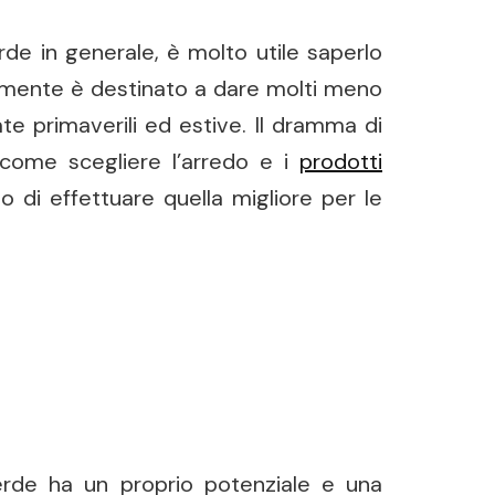
rde in generale, è molto utile saperlo
namente è destinato a dare molti meno
te primaverili ed estive. Il dramma di
 come scegliere l’arredo e i
prodotti
o di effettuare quella migliore per le
 verde ha un proprio potenziale e una