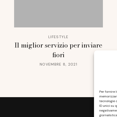
LIFESTYLE
Il miglior servizio per inviare
fiori
NOVEMBRE 8, 2021
Per fornire 
memorizzare
tecnologie 
ID unici su 
negativament
giornalistic