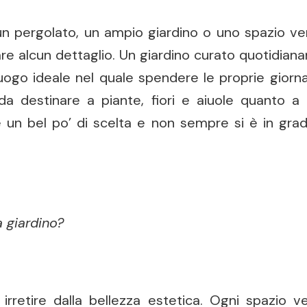
un pergolato, un ampio giardino o uno spazio ve
re alcun dettaglio. Un giardino curato quotidia
ogo ideale nel quale spendere le proprie giorna
da destinare a piante, fiori e aiuole quanto a
 un bel po’ di scelta e non sempre si è in grad
a giardino?
 irretire dalla bellezza estetica. Ogni spazio