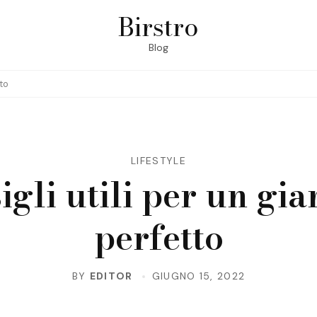
Birstro
Blog
tto
LIFESTYLE
igli utili per un gia
perfetto
BY
EDITOR
GIUGNO 15, 2022