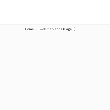
Skip
to
content
(Press
Home
web marketing
(Page 3)
Enter)