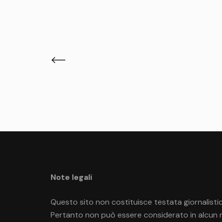
Paginazione
degli
articoli
Note legali
Questo sito non costituisce testata giornalistic
Pertanto non può essere considerato in alcun mo