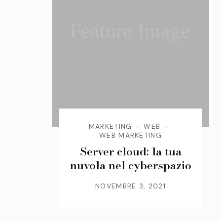
Feature Image
MARKETING
WEB
WEB MARKETING
Server cloud: la tua
nuvola nel cyberspazio
NOVEMBRE 3, 2021