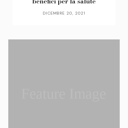
benefici per la salute
DICEMBRE 20, 2021
Feature Image