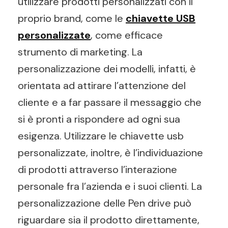
utilizzare prodotti personalizzati con il
proprio brand, come le
chiavette USB
personalizzate
, come efficace
strumento di marketing. La
personalizzazione dei modelli, infatti, è
orientata ad attirare l’attenzione del
cliente e a far passare il messaggio che
si è pronti a rispondere ad ogni sua
esigenza. Utilizzare le chiavette usb
personalizzate, inoltre, è l’individuazione
di prodotti attraverso l’interazione
personale fra l’azienda e i suoi clienti. La
personalizzazione delle Pen drive può
riguardare sia il prodotto direttamente,