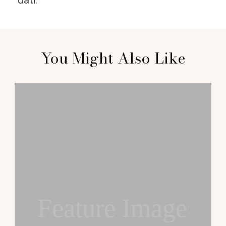
dati.
Post
You Might Also Like
Navigation
Feature Image