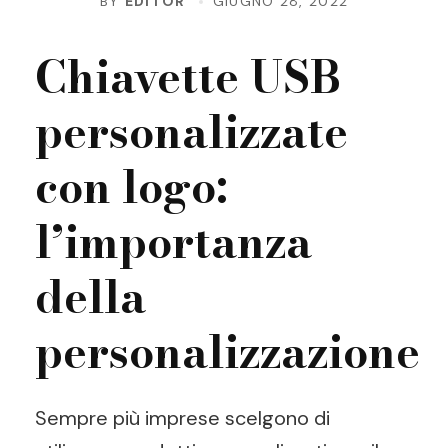
BY
EDITOR
GIUGNO 28, 2022
Chiavette USB
personalizzate
con logo:
l’importanza
della
personalizzazione
Sempre più imprese scelgono di