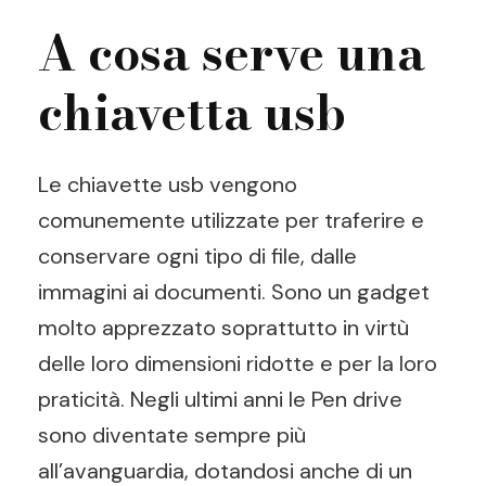
A cosa serve una
chiavetta usb
Le chiavette usb vengono
comunemente utilizzate per traferire e
conservare ogni tipo di file, dalle
immagini ai documenti. Sono un gadget
molto apprezzato soprattutto in virtù
delle loro dimensioni ridotte e per la loro
praticità. Negli ultimi anni le Pen drive
sono diventate sempre più
all’avanguardia, dotandosi anche di un