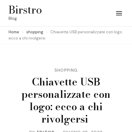
Skip
Birstro
to
Blog
content
Home
shopping
Chiavette USB personalizzate con logo:
(Press
ecco a chi rivolgersi
Enter)
SHOPPING
Chiavette USB
personalizzate con
logo: ecco a chi
rivolgersi