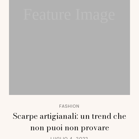
Feature Image
FASHION
Scarpe artigianali: un trend che
non puoi non provare
LUGLIO 4, 2022