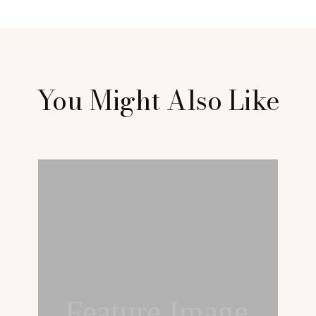
You Might Also Like
Feature Image