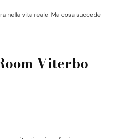
a nella vita reale. Ma cosa succede
 Room Viterbo