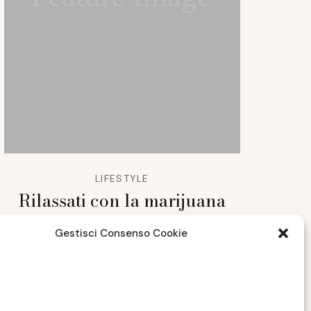
LIFESTYLE
Rilassati con la marijuana
legale
Gestisci Consenso Cookie
DICEMBRE 6, 2021