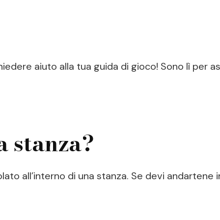
iedere aiuto alla tua guida di gioco! Sono lì per a
a stanza?
lato all’interno di una stanza. Se devi andartene 