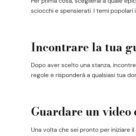
Per prima cosa, sceglierai a quale epi
sciocchi e spensierati. I temi popolari
Incontrare la tua g
Dopo aver scelto una stanza, incontrera
regole e risponderà a qualsiasi tua do
Guardare un video 
Una volta che sei pronto per iniziare 