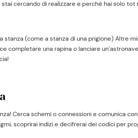
 stai cercando di realizzare e perché hai solo tot m
lla stanza (come a stanza di una prigione) Altre 
ece completare una rapina o lanciare un’astronave 
cia!
za
stanza! Cerca schemi o connessioni e comunica con
gmi, scoprirai indizi e decifrerai dei codici per pr