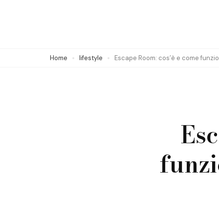
Skip
to
content
(Press
Home
lifestyle
Escape Room: cos’è e come funzio
Enter)
Esc
funzi