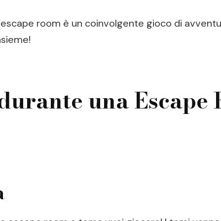
’escape room è un coinvolgente gioco di avventur
nsieme!
 durante una Escape
a