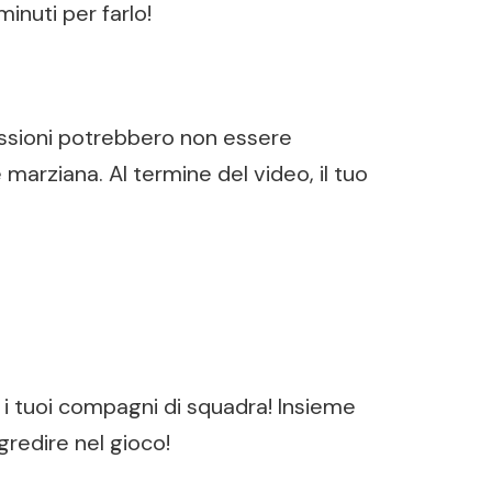
inuti per farlo!
missioni potrebbero non essere
marziana. Al termine del video, il tuo
 i tuoi compagni di squadra! Insieme
ogredire nel gioco!