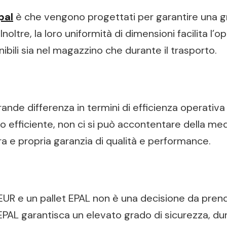
pal
è che vengono progettati per garantire una gr
noltre, la loro uniformità di dimensioni facilita 
nibili sia nel magazzino che durante il trasporto.
grande differenza in termini di efficienza operativa
do efficiente, non ci si può accontentare della me
a e propria garanzia di qualità e performance.
 EUR e un pallet EPAL non è una decisione da prend
EPAL garantisca un elevato grado di sicurezza, dur