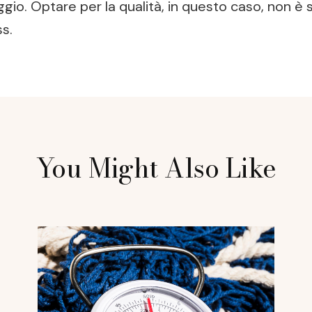
ggio. Optare per la qualità, in questo caso, non è
ss.
You Might Also Like