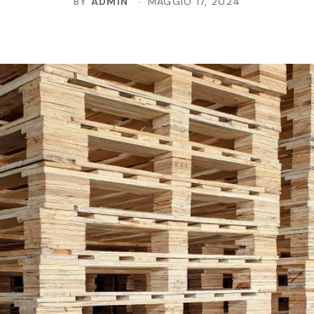
BY
ADMIN
MAGGIO 17, 2024