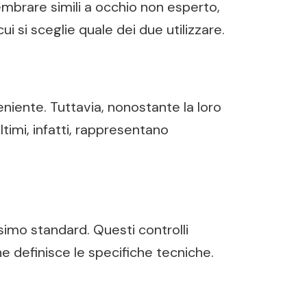
embrare simili a occhio non esperto,
 si sceglie quale dei due utilizzare.
eniente. Tuttavia, nonostante la loro
ltimi, infatti, rappresentano
ssimo standard. Questi controlli
e definisce le specifiche tecniche.