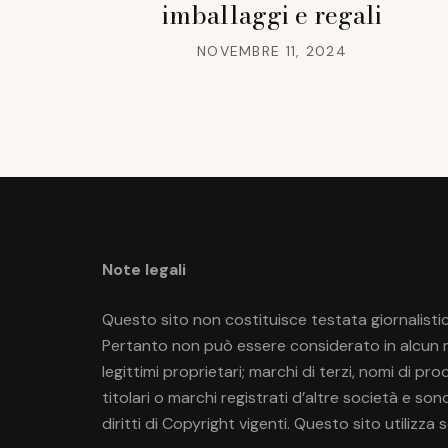
imballaggi e regali
NOVEMBRE 11, 2024
Note legali
Questo sito non costituisce testata giornalistic
Pertanto non può essere considerato in alcun mo
legittimi proprietari; marchi di terzi, nomi di p
titolari o marchi registrati d’altre società e so
diritti di Copyright vigenti. Questo sito utilizza