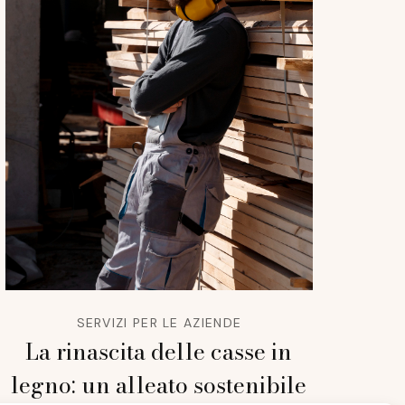
SERVIZI PER LE AZIENDE
La rinascita delle casse in
legno: un alleato sostenibile