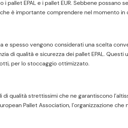
no i pallet EPAL e i pallet EUR. Sebbene possano s
e che è importante comprendere nel momento in cui
uropa e spesso vengono considerati una scelta conv
zia di qualità e sicurezza dei pallet EPAL. Questi u
otti, per lo stoccaggio ottimizzato.
i di qualità strettissimi che ne garantiscono l’alti
ropean Pallet Association, l’organizzazione che n