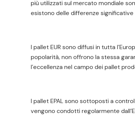
più utilizzati sul mercato mondiale so
esistono delle differenze significativ
I pallet EUR sono diffusi in tutta l’E
popolarità, non offrono la stessa garan
l’eccellenza nel campo dei pallet prod
I pallet EPAL sono sottoposti a controll
vengono condotti regolarmente dall’Eu