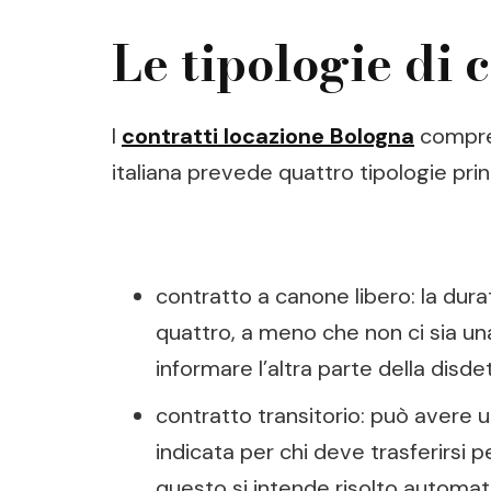
Le tipologie di c
I
contratti locazione Bologna
compren
italiana prevede quattro tipologie princ
contratto a canone libero: la dura
quattro, a meno che non ci sia una
informare l’altra parte della dis
contratto transitorio: può avere 
indicata per chi deve trasferirsi 
questo si intende risolto automa