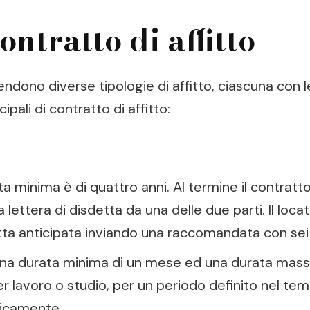
ontratto di affitto
dono diverse tipologie di affitto, ciascuna con le
ipali di contratto di affitto:
ta minima è di quattro anni. Al termine il contratto
 lettera di disdetta da una delle due parti. Il loc
detta anticipata inviando una raccomandata con sei
una durata minima di un mese ed una durata massim
per lavoro o studio, per un periodo definito nel te
ticamente