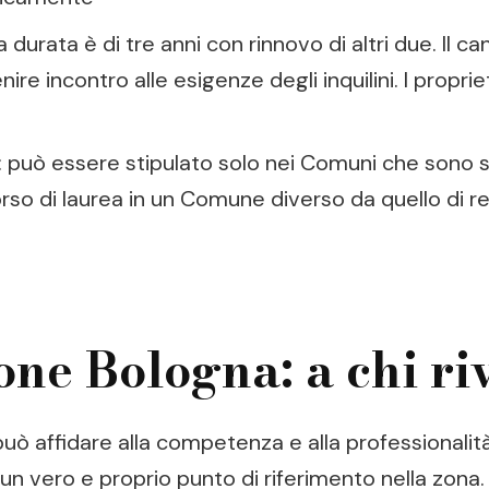
durata è di tre anni con rinnovo di altri due. Il c
re incontro alle esigenze degli inquilini. I proprie
: può essere stipulato solo nei Comuni che sono se
so di laurea in un Comune diverso da quello di re
one Bologna: a chi ri
può affidare alla competenza e alla professionalità 
un vero e proprio punto di riferimento nella zona. U