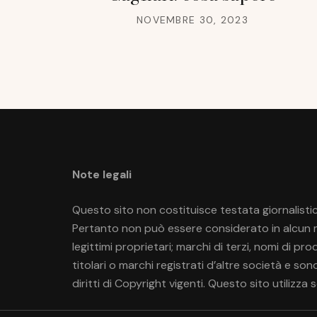
NOVEMBRE 30, 2023
Note legali
Questo sito non costituisce testata giornalistic
Pertanto non può essere considerato in alcun mo
legittimi proprietari; marchi di terzi, nomi di p
titolari o marchi registrati d’altre società e so
diritti di Copyright vigenti. Questo sito utilizza