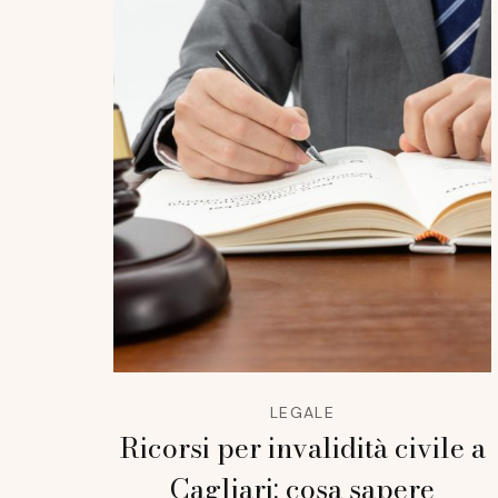
LEGALE
Ricorsi per invalidità civile a
Cagliari: cosa sapere