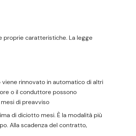
 proprie caratteristiche. La legge
 viene rinnovato in automatico di altri
atore o il conduttore possono
 mesi di preavviso
a di diciotto mesi. È la modalità più
mpo. Alla scadenza del contratto,