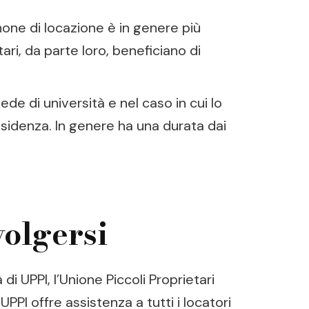
anone di locazione è in genere più
tari, da parte loro, beneficiano di
de di università e nel caso in cui lo
sidenza. In genere ha una durata dai
volgersi
di UPPI, l’Unione Piccoli Proprietari
PPI offre assistenza a tutti i locatori