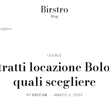
Birstro
Blog
cegliere
LEGALE
ratti locazione Bol
quali scegliere
BY
EDITOR
MARZO 3, 2023