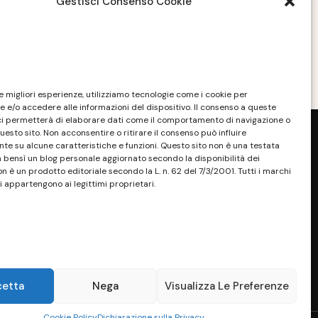
Gestisci Consenso Cookie
costruzione
OTTOBRE 20, 2022
le migliori esperienze, utilizziamo tecnologie come i cookie per
 e/o accedere alle informazioni del dispositivo. Il consenso a queste
ci permetterà di elaborare dati come il comportamento di navigazione o
questo sito. Non acconsentire o ritirare il consenso può influire
e su alcune caratteristiche e funzioni. Questo sito non è una testata
a bensì un blog personale aggiornato secondo la disponibilità dei
on è un prodotto editoriale secondo la L. n. 62 del 7/3/2001. Tutti i marchi
i appartengono ai legittimi proprietari.
sponibilità e la reperibilità dei materiali.
. Tutti i marchi riportati appartengono ai
sono essere marchi di proprietà dei rispettivi
ossessore, senza alcun fine di violazione dei
 Maggiori dettagli alla pagina:
PRIVACY
cetta
Nega
Visualizza Le Preferenze
Cookie Policy
Dichiarazione sulla Privacy