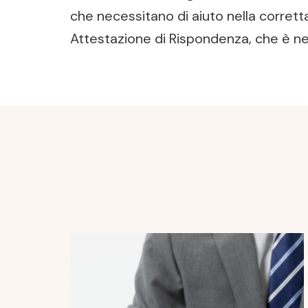
che necessitano di aiuto nella corretta 
Attestazione di Rispondenza, che è nec
Post
Navigation