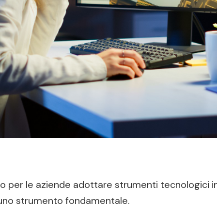
vo per le aziende adottare strumenti tecnologici i
uno strumento fondamentale.