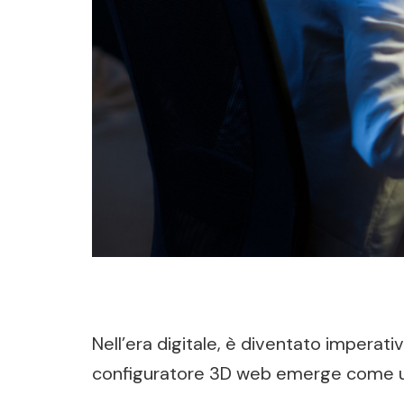
Nell’era digitale, è diventato imperati
configuratore 3D web emerge come 