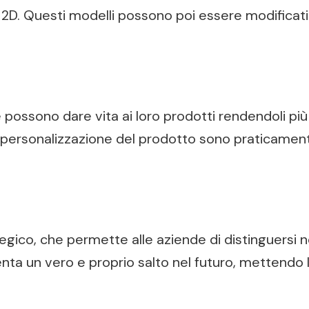
2D. Questi modelli possono poi essere modificati 
ossono dare vita ai loro prodotti rendendoli più at
 personalizzazione del prodotto sono praticamente 
tegico, che permette alle aziende di distinguersi
nta un vero e proprio salto nel futuro, mettendo l