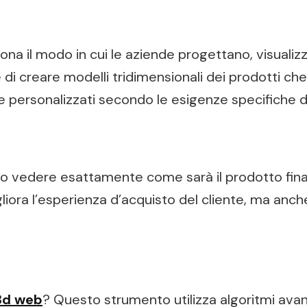
uziona il modo in cui le aziende progettano, visuali
di creare modelli tridimensionali dei prodotti ch
e personalizzati secondo le esigenze specifiche de
o vedere esattamente come sarà il prodotto finale
ora l’esperienza d’acquisto del cliente, ma anche 
3d web
? Questo strumento utilizza algoritmi avan