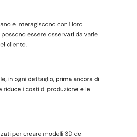
zzano e interagiscono con i loro
e possono essere osservati da varie
l cliente.
, in ogni dettaglio, prima ancora di
riduce i costi di produzione e le
zati per creare modelli 3D dei