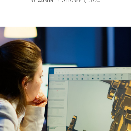
BY
ADMIN
OTTOBRE 7, 2024